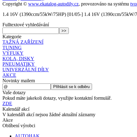
Copyright ©
www.ekatalog-autodily.cz
,
provozováno na systému
tvo
1.4 16V (1390ccm/55kW/75HP) [01/05-] 1.4 16V (1390ccm/55kW/7
Fulltextové vyhledávání
Kategorie
TAŽNÁ ZAŘÍZENÍ
TUNING
VÝFUKY
KOLA, DISKY
PNEUMATIKY
UNIVERZÁLNÍ DÍLY
AKCE
Novinky mailem
Vaše dotazy
Pokud máte jakekoli dotazy, využijte kontaktní formulář.
ZDE
Kalendář akcí
V kalendáři akcí nejsou žádné aktuální záznamy
Akce
Oblíbení výrobci
AUTOHAK