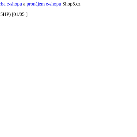
rba e-shopu
a
pronájem e-shopu
Shop5.cz
5HP) [01/05-]