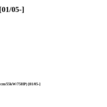
01/05-]
ccm/55kW/75HP) [01/05-]