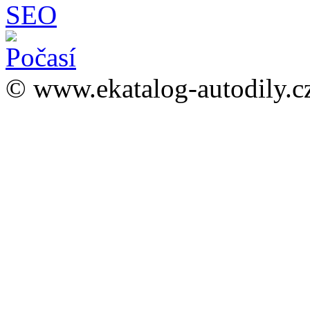
© www.ekatalog-autodily.c