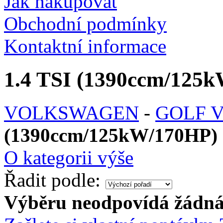
Jak nakupovat
Obchodní podmínky
Kontaktní informace
1.4 TSI (1390ccm/125k
VOLKSWAGEN
-
GOLF V 
(1390ccm/125kW/170HP) [
O kategorii výše
Řadit podle:
Výběru neodpovídá žádná