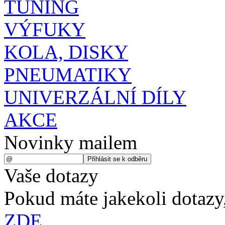
TUNING
VÝFUKY
KOLA, DISKY
PNEUMATIKY
UNIVERZÁLNÍ DÍLY
AKCE
Novinky mailem
Vaše dotazy
Pokud máte jakekoli dotazy,
ZDE