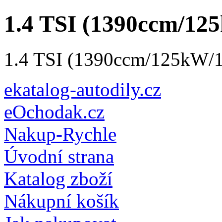
1.4 TSI (1390ccm/12
1.4 TSI (1390ccm/125kW/1
ekatalog-autodily.cz
eOchodak.cz
Nakup-Rychle
Úvodní strana
Katalog zboží
Nákupní košík