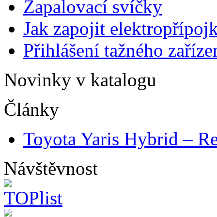
Zapalovací svíčky
Jak zapojit elektropřípoj
Přihlášení tažného zaříze
Novinky v katalogu
Články
Toyota Yaris Hybrid – Re
Návštěvnost