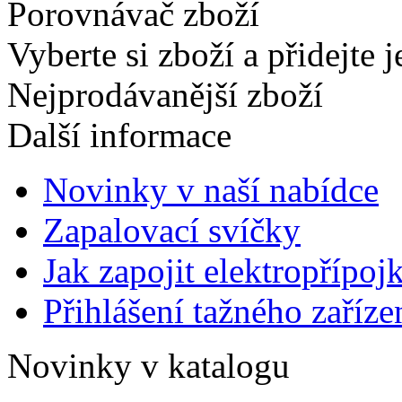
Porovnávač zboží
Vyberte si zboží a přidejte 
Nejprodávanější zboží
Další informace
Novinky v naší nabídce
Zapalovací svíčky
Jak zapojit elektropřípoj
Přihlášení tažného zaříze
Novinky v katalogu