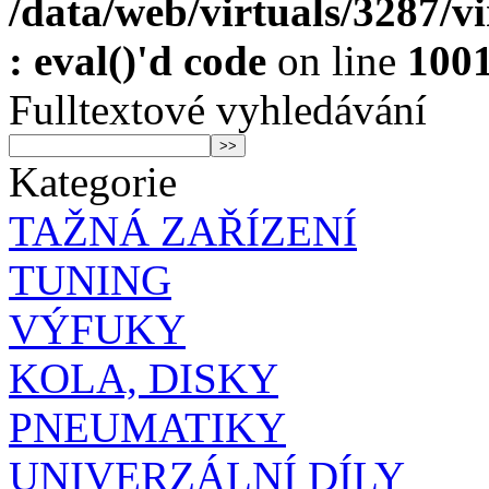
/data/web/virtuals/3287/v
: eval()'d code
on line
100
Fulltextové vyhledávání
Kategorie
TAŽNÁ ZAŘÍZENÍ
TUNING
VÝFUKY
KOLA, DISKY
PNEUMATIKY
UNIVERZÁLNÍ DÍLY