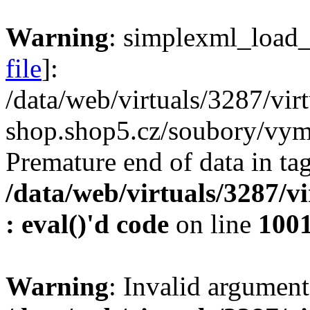
Warning
: simplexml_load_f
file
]:
/data/web/virtuals/3287/vi
shop.shop5.cz/soubory/vyme
Premature end of data in tag
/data/web/virtuals/3287/v
: eval()'d code
on line
100
Warning
: Invalid argument