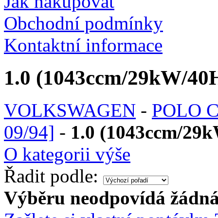
Jak nakupovat
Obchodní podmínky
Kontaktní informace
1.0 (1043ccm/29kW/40H
VOLKSWAGEN
-
POLO CL
09/94]
-
1.0 (1043ccm/29k
O kategorii výše
Řadit podle:
Výběru neodpovídá žádná