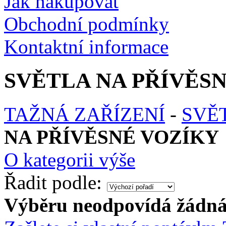
Jak nakupovat
Obchodní podmínky
Kontaktní informace
SVĚTLA NA PŘÍVĚS
TAŽNÁ ZAŘÍZENÍ
-
SVĚ
NA PŘÍVĚSNÉ VOZÍKY
O kategorii výše
Řadit podle:
Výběru neodpovídá žádná