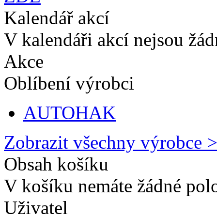
Kalendář akcí
V kalendáři akcí nejsou žá
Akce
Oblíbení výrobci
AUTOHAK
Zobrazit všechny výrobce 
Obsah košíku
V košíku nemáte žádné pol
Uživatel