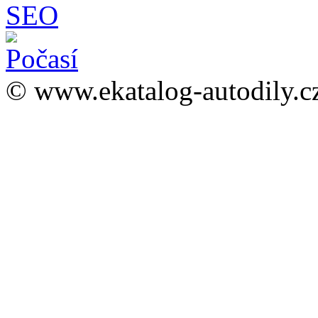
© www.ekatalog-autodily.c