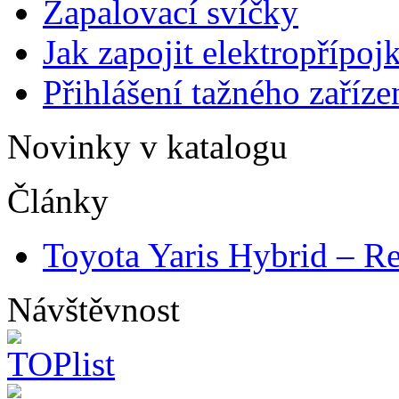
Zapalovací svíčky
Jak zapojit elektropřípoj
Přihlášení tažného zaříze
Novinky v katalogu
Články
Toyota Yaris Hybrid – Re
Návštěvnost