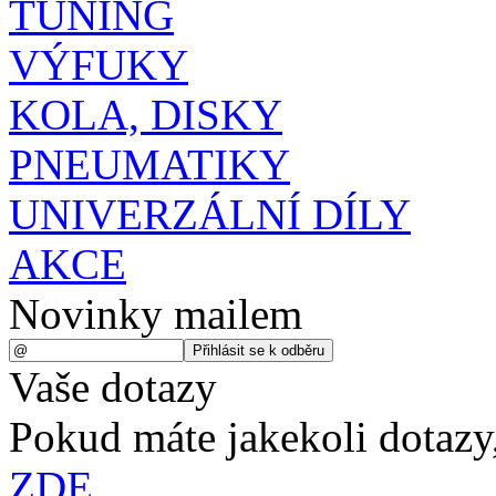
TUNING
VÝFUKY
KOLA, DISKY
PNEUMATIKY
UNIVERZÁLNÍ DÍLY
AKCE
Novinky mailem
Vaše dotazy
Pokud máte jakekoli dotazy,
ZDE