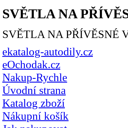
SVĚTLA NA PŘÍVĚ
SVĚTLA NA PŘÍVĚSNÉ 
ekatalog-autodily.cz
eOchodak.cz
Nakup-Rychle
Úvodní strana
Katalog zboží
Nákupní košík