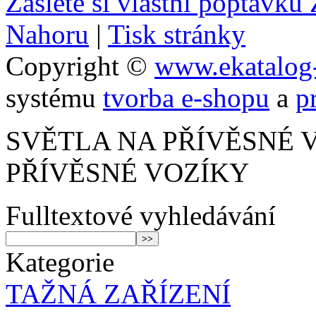
Zašlete si vlastní poptávk
Nahoru
|
Tisk stránky
Copyright ©
www.ekatalog-
systému
tvorba e-shopu
a
p
SVĚTLA NA PŘÍVĚSNÉ 
PŘÍVĚSNÉ VOZÍKY
Fulltextové vyhledávání
Kategorie
TAŽNÁ ZAŘÍZENÍ