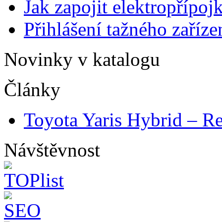
Jak zapojit elektropřípoj
Přihlášení tažného zaříze
Novinky v katalogu
Články
Toyota Yaris Hybrid – Re
Návštěvnost