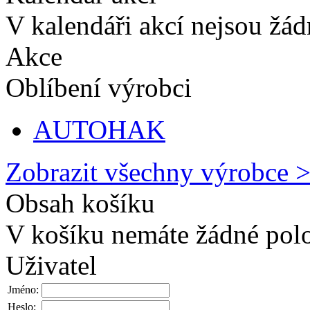
V kalendáři akcí nejsou žá
Akce
Oblíbení výrobci
AUTOHAK
Zobrazit všechny výrobce 
Obsah košíku
V košíku nemáte žádné pol
Uživatel
Jméno:
Heslo: