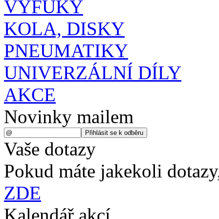
VÝFUKY
KOLA, DISKY
PNEUMATIKY
UNIVERZÁLNÍ DÍLY
AKCE
Novinky mailem
Vaše dotazy
Pokud máte jakekoli dotazy,
ZDE
Kalendář akcí