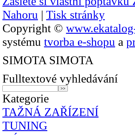
Zašlete si vlastní poptávk
Nahoru
|
Tisk stránky
Copyright ©
www.ekatalog-
systému
tvorba e-shopu
a
p
SIMOTA SIMOTA
Fulltextové vyhledávání
Kategorie
TAŽNÁ ZAŘÍZENÍ
TUNING