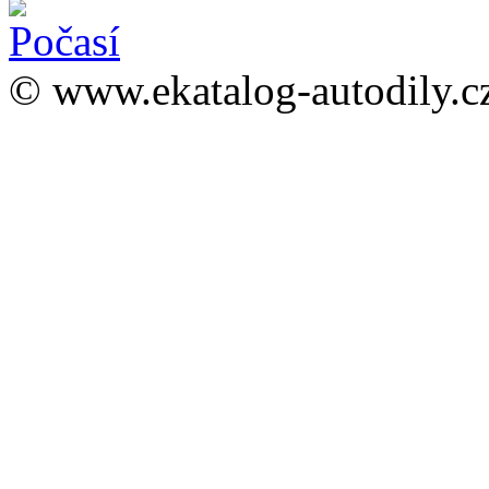
© www.ekatalog-autodily.c