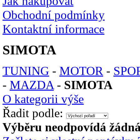
Jak nakupovat
Obchodní podmínky
Kontaktní informace
SIMOTA
TUNING
-
MOTOR
-
SPO
-
MAZDA
-
SIMOTA
O kategorii výše
Řadit podle:
Výběru neodpovídá žádná